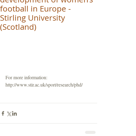
football in Europe -
Stirling University
(Scotland)
For more information: 
http://www.stir.ac.uk/sport/research/phd/ 