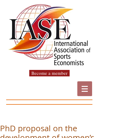
Become a member
PhD proposal on the
development of women’s