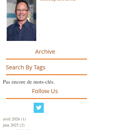
Archive
Search By Tags
Pas encore de mots-clés.
Follow Us
avril 2026
(1)
1 post
juin 2025
(2)
2 posts