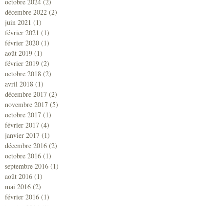
octobre 2024
(2)
2 posts
décembre 2022
(2)
2 posts
juin 2021
(1)
1 post
février 2021
(1)
1 post
février 2020
(1)
1 post
août 2019
(1)
1 post
février 2019
(2)
2 posts
octobre 2018
(2)
2 posts
avril 2018
(1)
1 post
décembre 2017
(2)
2 posts
novembre 2017
(5)
5 posts
octobre 2017
(1)
1 post
février 2017
(4)
4 posts
janvier 2017
(1)
1 post
décembre 2016
(2)
2 posts
octobre 2016
(1)
1 post
septembre 2016
(1)
1 post
août 2016
(1)
1 post
mai 2016
(2)
2 posts
février 2016
(1)
1 post
janvier 2016
(1)
1 post
novembre 2015
(1)
1 post